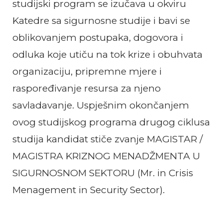
studijski program se izučava u okviru
Katedre sa sigurnosne studije i bavi se
oblikovanjem postupaka, dogovora i
odluka koje utiču na tok krize i obuhvata
organizaciju, pripremne mjere i
raspoređivanje resursa za njeno
savladavanje. Uspješnim okončanjem
ovog studijskog programa drugog ciklusa
studija kandidat stiče zvanje
MAGISTAR /
MAGISTRA KRIZNOG MENADŽMENTA U
SIGURNOSNOM SEKTORU (Mr. in Crisis
Menagement in Security Sector).
Studijski program: KRIZNI