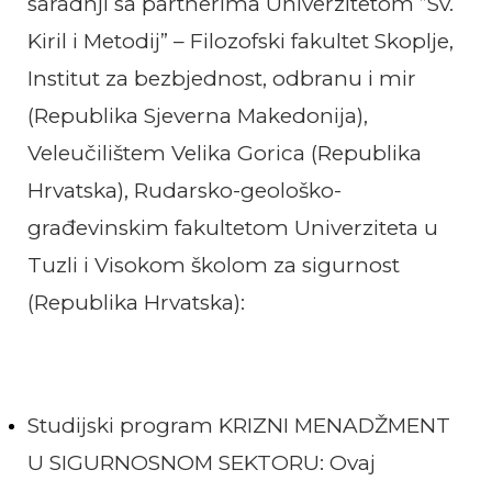
saradnji sa partnerima Univerzitetom ”Sv.
Kiril i Metodij” – Filozofski fakultet Skoplje,
Institut za bezbjednost, odbranu i mir
(Republika Sjeverna Makedonija),
Veleučilištem Velika Gorica (Republika
Hrvatska), Rudarsko-geološko-
građevinskim fakultetom Univerziteta u
Tuzli i Visokom školom za sigurnost
(Republika Hrvatska):
Studijski program
KRIZNI MENADŽMENT
U SIGURNOSNOM SEKTORU:
Ovaj