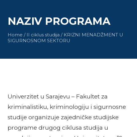
NAZIV PROGRAMA
Home / II ciklus studija / KRIZNI MENADŽMENT U
SIGURNOSNOM SEKTORU
II ciklus studija
Univerzitet u Sarajevu – Fakultet za
kriminalistiku, kriminologiju i sigurnosne
studije organizuje zajedničke studijske
programe drugog ciklusa studija u