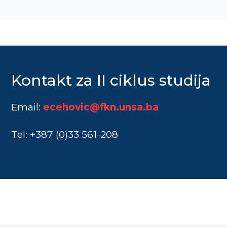
Kontakt za II ciklus studija
Email:
ecehovic@fkn.unsa.ba
Tel: +387 (0)33 561-208