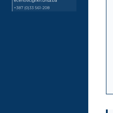
ecehovic@fkn.unsa.ba
+387 (0)33 561-208