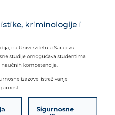
istike, kriminologije i
dija, na Univerzitetu u Sarajevu –
rnosne studije omogućava studentima
h i naučnih kompetencija.
rnosne izazove, istraživanje
gurnost.
ja
Sigurnosne