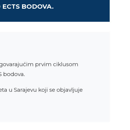
 ECTS BODOVA.
dgovarajućim prvim ciklusom
S bodova.
a u Sarajevu koji se objavljuje