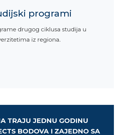
dijski programi
grame drugog ciklusa studija u
rzitetima iz regiona.
JA TRAJU JEDNU GODINU
ECTS BODOVA I ZAJEDNO SA