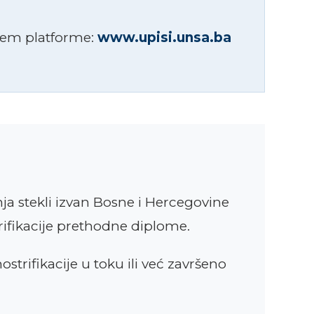
utem platforme:
www.upisi.unsa.ba
ja stekli izvan Bosne i Hercegovine
rifikacije prethodne diplome.
strifikacije u toku ili već završeno